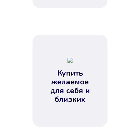
Купить
желаемое
для себя и
близких