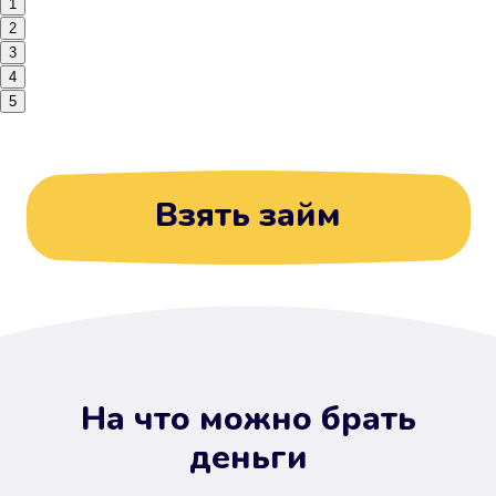
1
2
3
4
5
Взять займ
На что можно брать
деньги