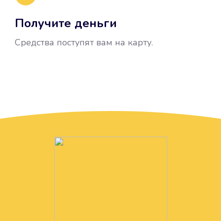
Получите деньги
Средства поступят вам на карту.
Без лишних вопросов
Папа даже не спросил, зачем вам
нужны деньги. Он просто перевел
их вам на карту.