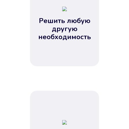
2
3
4
Решить любую
5
другую
необходимость