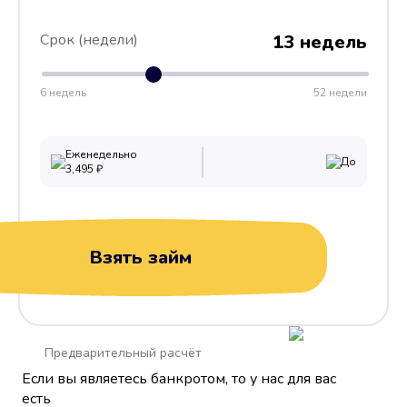
Срок (недели)
13 недель
6 недель
52 недели
Еженедельно
До
3,495
₽
Взять займ
Предварительный расчёт
Если вы являетесь банкротом, то у нас для вас
есть