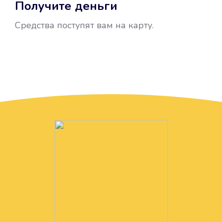
Получите деньги
Средства поступят вам на карту.
Без лишних вопросов
Папа даже не спросил, зачем вам
нужны деньги. Он просто перевел
их вам на карту.