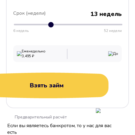
Срок (недели)
13 недель
6 недель
52 недели
Еженедельно
До
3,495
₽
Взять займ
Предварительный расчёт
Если вы являетесь банкротом, то у нас для вас
есть