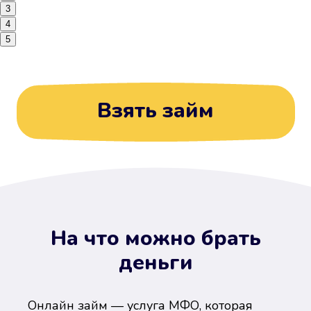
3
4
5
Взять займ
На что можно брать
деньги
Онлайн займ — услуга МФО, которая