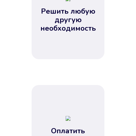
2
Решить любую
3
4
другую
5
необходимость
Оплатить