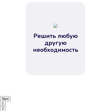
Решить любую
другую
необходимость
Next
1
2